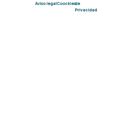
Aviso legal
Coockies
de
Privacidad