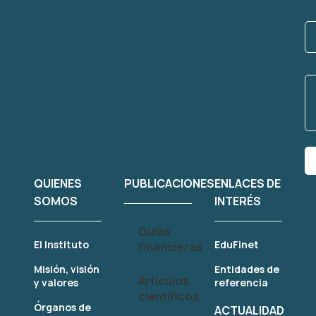
QUIENES
PUBLICACIONES
ENLACES DE
SOMOS
INTERÉS
Guías
El Instituto
EduFinet
financieras
Misión, visión
Entidades de
Artículos
y valores
referencia
científicos
Órganos de
ACTUALIDAD